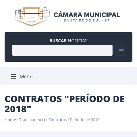
BUSCAR
NOTÍCIAS
Menu
CONTRATOS "PERÍODO DE
2018"
Home
/ Transparência /
Contratos
/ Período de 2018