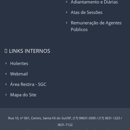
Adiantamento e Diárias
Atas de Sessões
Remuneração de Agentes
Públicos
LINKS INTERNOS
Holerites
Webmail
Área Restira - SGC
Mapa do Site
Rua 10, nº 001, Centro, Santa Fé do Sul/SP, (17) 99631-0395 / (17) 3631-1223 /
3631-7122