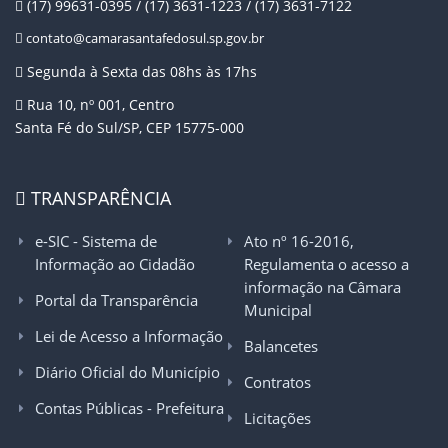
(17) 99631-0395 / (17) 3631-1223 / (17) 3631-7122
contato@camarasantafedosul.sp.gov.br
Segunda à Sexta das 08hs às 17hs
Rua 10, nº 001, Centro
Santa Fé do Sul/SP, CEP 15775-000
TRANSPARÊNCIA
e-SIC - Sistema de
Ato nº 16-2016,
Informação ao Cidadão
Regulamenta o acesso a
informação na Câmara
Portal da Transparência
Municipal
Lei de Acesso a Informação
Balancetes
Diário Oficial do Município
Contratos
Contas Públicas - Prefeitura
Licitações