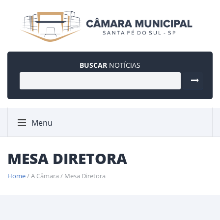
BUSCAR
NOTÍCIAS
Menu
MESA DIRETORA
Home
/ A Câmara / Mesa Diretora