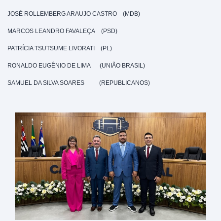
JOSÉ ROLLEMBERG ARAUJO CASTRO
(MDB)
MARCOS LEANDRO FAVALEÇA
(PSD)
PATRÍCIA TSUTSUME LIVORATI (PL)
RONALDO EUGÊNIO DE LIMA
(UNIÃO BRASIL)
SAMUEL DA SILVA SOARES (REPUBLICANOS)