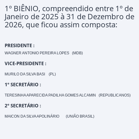
1º BIÊNIO, compreendido entre 1º de
Janeiro de 2025 à 31 de Dezembro de
2026, que ficou assim composta:
PRESIDENTE :
WAGNER ANTONIO PEREIRA LOPES
(MDB)
VICE-PRESIDENTE :
MURILO DA SILVA BASI
(PL)
1º SECRETÁRIO :
TERESINHA APAR
ECIDA PADILHA GOMES ALCAMIN
(REPUBLICANOS)
2º SECRETÁRIO :
MAICON DA SILVA APOLINÁRIO (UNIÃO BRASIL)