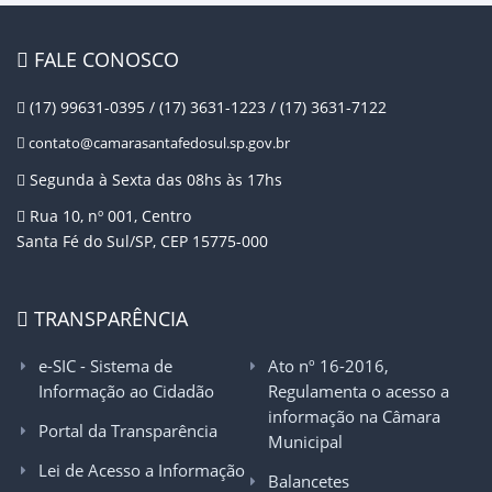
FALE CONOSCO
(17) 99631-0395 / (17) 3631-1223 / (17) 3631-7122
contato@camarasantafedosul.sp.gov.br
Segunda à Sexta das 08hs às 17hs
Rua 10, nº 001, Centro
Santa Fé do Sul/SP, CEP 15775-000
TRANSPARÊNCIA
e-SIC - Sistema de
Ato nº 16-2016,
Informação ao Cidadão
Regulamenta o acesso a
informação na Câmara
Portal da Transparência
Municipal
Lei de Acesso a Informação
Balancetes