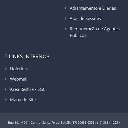
Adiantamento e Diárias
Atas de Sessões
Remuneração de Agentes
Públicos
LINKS INTERNOS
Holerites
Webmail
Área Restira - SGC
Mapa do Site
Rua 10, nº 001, Centro, Santa Fé do Sul/SP, (17) 99631-0395 / (17) 3631-1223 /