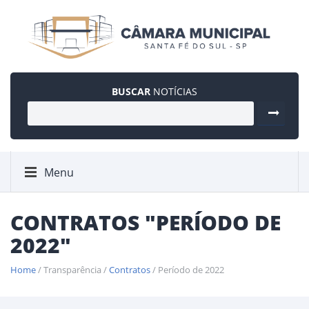
BUSCAR
NOTÍCIAS
Menu
CONTRATOS "PERÍODO DE
2022"
Home
/ Transparência /
Contratos
/ Período de 2022