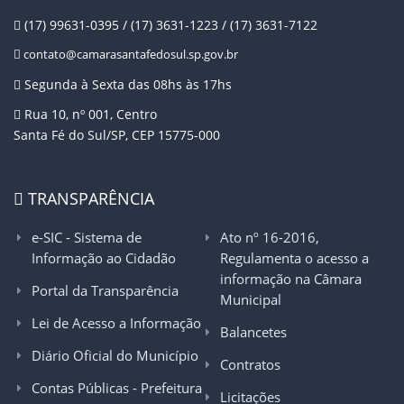
(17) 99631-0395 / (17) 3631-1223 / (17) 3631-7122
contato@camarasantafedosul.sp.gov.br
Segunda à Sexta das 08hs às 17hs
Rua 10, nº 001, Centro
Santa Fé do Sul/SP, CEP 15775-000
TRANSPARÊNCIA
e-SIC - Sistema de
Ato nº 16-2016,
Informação ao Cidadão
Regulamenta o acesso a
informação na Câmara
Portal da Transparência
Municipal
Lei de Acesso a Informação
Balancetes
Diário Oficial do Município
Contratos
Contas Públicas - Prefeitura
Licitações