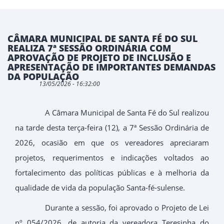
CÂMARA MUNICIPAL DE SANTA FÉ DO SUL
REALIZA 7ª SESSÃO ORDINÁRIA COM
APROVAÇÃO DE PROJETO DE INCLUSÃO E
APRESENTAÇÃO DE IMPORTANTES DEMANDAS
DA POPULAÇÃO
13/05/2026 - 16:32:00
A Câmara Municipal de Santa Fé do Sul realizou
na tarde desta terça-feira (12), a 7ª Sessão Ordinária de
2026, ocasião em que os vereadores apreciaram
projetos, requerimentos e indicações voltados ao
fortalecimento das políticas públicas e à melhoria da
qualidade de vida da população Santa-fé-sulense.
Durante a sessão, foi aprovado o Projeto de Lei
nº 054/2026, de autoria da vereadora Teresinha do