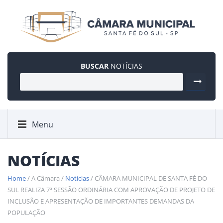
BUSCAR
NOTÍCIAS
Menu
NOTÍCIAS
Home
/ A Câmara /
Notícias
/ CÂMARA MUNICIPAL DE SANTA FÉ DO
SUL REALIZA 7ª SESSÃO ORDINÁRIA COM APROVAÇÃO DE PROJETO DE
INCLUSÃO E APRESENTAÇÃO DE IMPORTANTES DEMANDAS DA
POPULAÇÃO