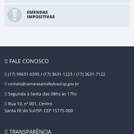
EMENDAS
IMPOSITIVAS
FALE CONOSCO
(17) 99631-0395 / (17) 3631-1223 / (17) 3631-7122
contato@camarasantafedosul.sp.gov.br
Segunda à Sexta das 08hs às 17hs
Rua 10, nº 001, Centro
Santa Fé do Sul/SP, CEP 15775-000
TRANSPARÊNCIA