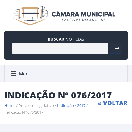
BUSCAR
NOTÍCIAS
Menu
INDICAÇÃO Nº 076/2017
« VOLTAR
Home
/ Processo Legislativo /
Indicação
/
2017
/
Indicação Nº 076/2017