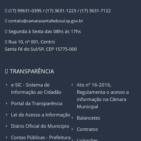
(17) 99631-0395 / (17) 3631-1223 / (17) 3631-7122
contato@camarasantafedosul.sp.gov.br
Segunda à Sexta das 08hs às 17hs
Rua 10, nº 001, Centro
Santa Fé do Sul/SP, CEP 15775-000
TRANSPARÊNCIA
e-SIC - Sistema de
Ato nº 16-2016,
Informação ao Cidadão
Regulamenta o acesso a
informação na Câmara
Portal da Transparência
Municipal
Lei de Acesso a Informação
Balancetes
Diário Oficial do Município
Contratos
Contas Públicas - Prefeitura
Licitações