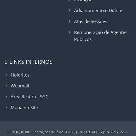
Adiantamento e Diárias
Atas de Sessões
Remuneração de Agentes
Públicos
LINKS INTERNOS
Holerites
Webmail
Área Restira - SGC
Mapa do Site
Rua 10, nº 001, Centro, Santa Fé do Sul/SP, (17) 99631-0395 / (17) 3631-1223 /