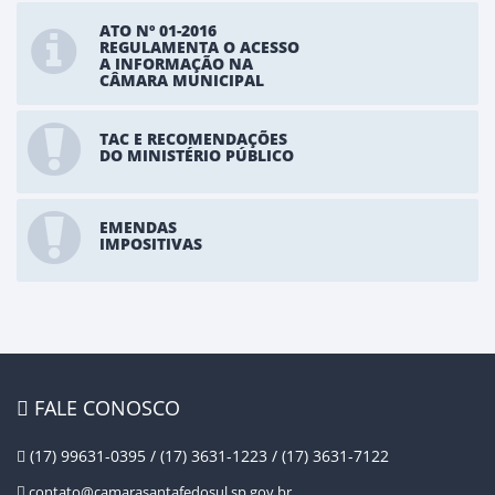
ATO Nº 01-2016
REGULAMENTA O ACESSO
A INFORMAÇÃO NA
CÂMARA MUNICIPAL
TAC E RECOMENDAÇÕES
DO MINISTÉRIO PÚBLICO
EMENDAS
IMPOSITIVAS
FALE CONOSCO
(17) 99631-0395 / (17) 3631-1223 / (17) 3631-7122
contato@camarasantafedosul.sp.gov.br