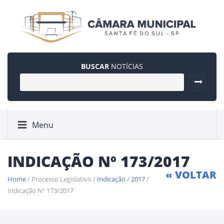
BUSCAR
NOTÍCIAS
Menu
INDICAÇÃO Nº 173/2017
« VOLTAR
Home
/ Processo Legislativo /
Indicação
/
2017
/
Indicação Nº 173/2017