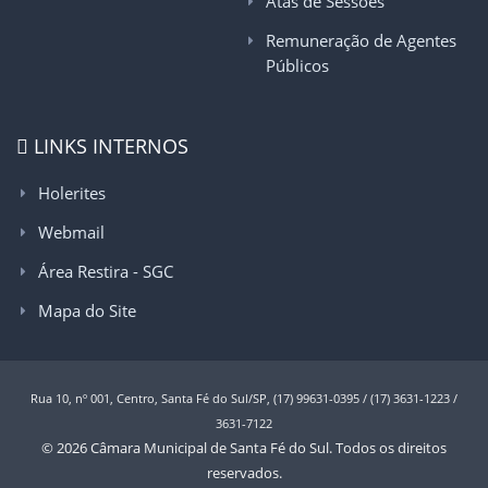
Atas de Sessões
Remuneração de Agentes
Públicos
LINKS INTERNOS
Holerites
Webmail
Área Restira - SGC
Mapa do Site
Rua 10, nº 001, Centro, Santa Fé do Sul/SP, (17) 99631-0395 / (17) 3631-1223 /
3631-7122
© 2026 Câmara Municipal de Santa Fé do Sul. Todos os direitos
reservados.