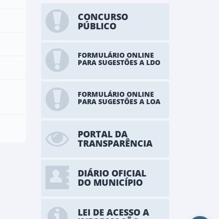
CONCURSO
PÚBLICO
FORMULÁRIO ONLINE
PARA SUGESTÕES A LDO
FORMULÁRIO ONLINE
PARA SUGESTÕES A LOA
PORTAL DA
TRANSPARÊNCIA
DIÁRIO OFICIAL
DO MUNICÍPIO
LEI DE ACESSO A