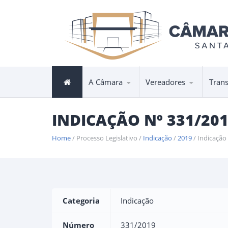
A Câmara
Vereadores
Tran
INDICAÇÃO Nº 331/20
Home
/ Processo Legislativo /
Indicação
/
2019
/ Indicação
Categoria
Indicação
Número
331/2019