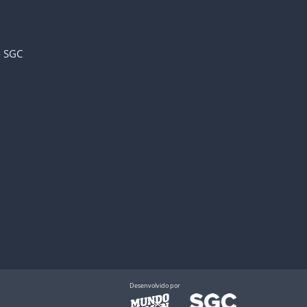
- SGC
Desenvolvido por