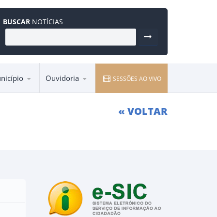
BUSCAR
NOTÍCIAS
nicípio
Ouvidoria
SESSÕES AO VIVO
Entre em contato pela Ouvidoria
« VOLTAR