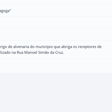
agoga"
rigo de alvenaria do município que abriga os receptores de
alizado na Rua Manoel Simão da Cruz.