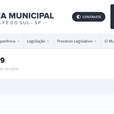
CONTRASTE
sparência
Legislação
Processo Legislativo
O Mu
19
 Nº 331/2019