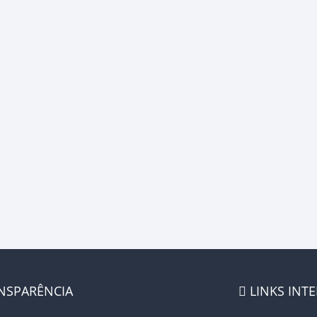
NSPARÊNCIA
LINKS INT