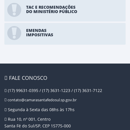
TAC E RECOMENDAÇÕES
DO MINISTÉRIO PÚBLICO
EMENDAS
IMPOSITIVAS
FALE CONOSCO
(17) 99631-0395 / (17) 3631-1223 / (17) 3631-7122
contato@camarasantafedosul.sp.gov.br
Segunda à Sexta das 08hs às 17hs
Rua 10, nº 001, Centro
Santa Fé do Sul/SP, CEP 15775-000