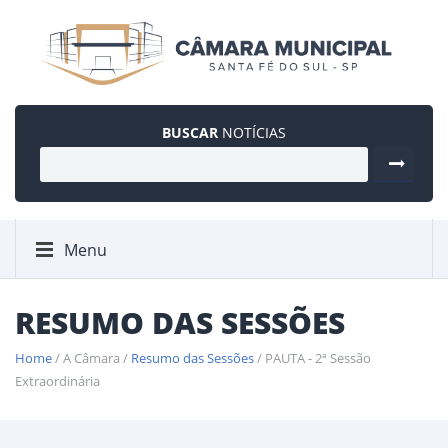
BUSCAR
NOTÍCIAS
Menu
RESUMO DAS SESSÕES
Home
/ A Câmara /
Resumo das Sessões
/ PAUTA - 2ª Sessão
Extraordinária