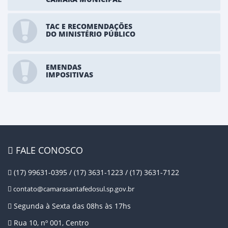
TAC E RECOMENDAÇÕES
DO MINISTÉRIO PÚBLICO
EMENDAS
IMPOSITIVAS
FALE CONOSCO
(17) 99631-0395 / (17) 3631-1223 / (17) 3631-7122
contato@camarasantafedosul.sp.gov.br
Segunda à Sexta das 08hs às 17hs
Rua 10, nº 001, Centro