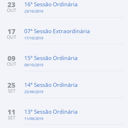
23
16ª Sessão Ordinária
OUT
23/10/2019
17
07ª Sessão Extraordinária
OUT
17/10/2019
09
15ª Sessão Ordinária
OUT
09/10/2019
25
14ª Sessão Ordinária
SET
25/09/2019
11
13ª Sessão Ordinária
SET
11/09/2019