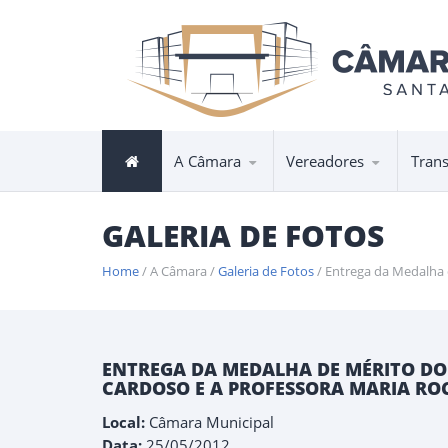
A Câmara
Vereadores
Tran
GALERIA DE FOTOS
Home
/ A Câmara /
Galeria de Fotos
/ Entrega da Medalha
ENTREGA DA MEDALHA DE MÉRITO DO 
CARDOSO E A PROFESSORA MARIA RO
Local:
Câmara Municipal
Data:
25/05/2012