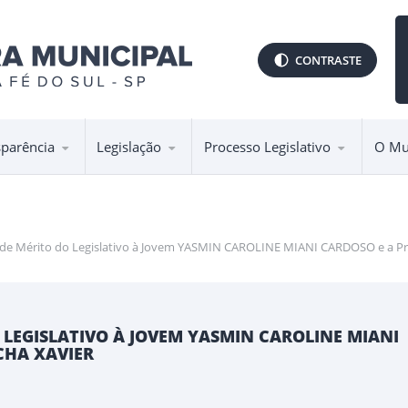
CONTRASTE
sparência
Legislação
Processo Legislativo
O Mu
 de Mérito do Legislativo à Jovem YASMIN CAROLINE MIANI CARDOSO e a 
LEGISLATIVO À JOVEM YASMIN CAROLINE MIANI
CHA XAVIER