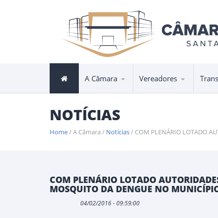
A Câmara
Vereadores
Tran
NOTÍCIAS
Home
/ A Câmara /
Notícias
/ COM PLENÁRIO LOTADO AU
COM PLENÁRIO LOTADO AUTORIDADE
MOSQUITO DA DENGUE NO MUNICÍPI
04/02/2016 - 09:59:00