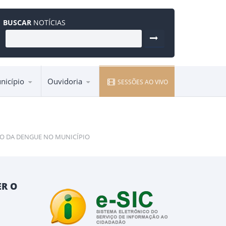
BUSCAR
NOTÍCIAS
nicípio
Ouvidoria
SESSÕES AO VIVO
Entre em contato pela Ouvidoria
O DA DENGUE NO MUNICÍPIO
ER O