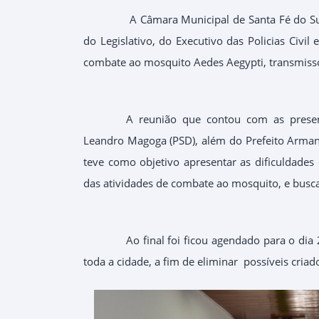
A Câmara Municipal de Santa Fé do Su
do Legislativo, do Executivo das Policias Civi
combate ao mosquito Aedes Aegypti, transmisso
A reunião que contou com as presenç
Leandro Magoga (PSD), além do Prefeito Armand
teve como objetivo apresentar as dificuldade
das atividades de combate ao mosquito, e busc
Ao final foi ficou agendado para o dia
toda a cidade, a fim de eliminar possíveis cria