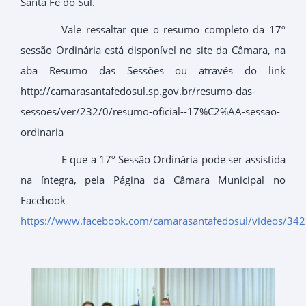
Santa Fé do Sul.
Vale ressaltar que o resumo completo da 17º
sessão Ordinária está disponível no site da Câmara, na
aba Resumo das Sessões ou através do link
http://camarasantafedosul.sp.gov.br/resumo-das-
sessoes/ver/232/0/resumo-oficial--17%C2%AA-sessao-
ordinaria
E que a 17º Sessão Ordinária pode ser assistida
na íntegra, pela Página da Câmara Municipal no
Facebook
https://www.facebook.com/camarasantafedosul/videos/3