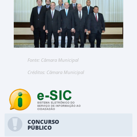
Fonte: Câmara Municipal
Créditos: Câmara Municipal
CONCURSO
PÚBLICO