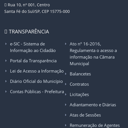
Rua 10, nº 001, Centro
Santa Fé do Sul/SP, CEP 15775-000
TRANSPARÊNCIA
e-SIC - Sistema de
Ato nº 16-2016,
Informação ao Cidadão
Regulamenta o acesso a
informação na Câmara
Portal da Transparência
Municipal
Lei de Acesso a Informação
Balancetes
Diário Oficial do Município
Contratos
Contas Públicas - Prefeitura
Licitações
Adiantamento e Diárias
Atas de Sessões
Remuneração de Agentes