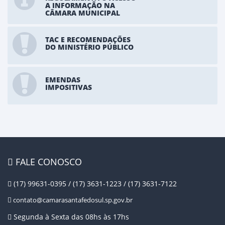
A INFORMAÇÃO NA
CÂMARA MUNICIPAL
TAC E RECOMENDAÇÕES
DO MINISTÉRIO PÚBLICO
EMENDAS
IMPOSITIVAS
FALE CONOSCO
(17) 99631-0395 / (17) 3631-1223 / (17) 3631-7122
contato@camarasantafedosul.sp.gov.br
Segunda à Sexta das 08hs às 17hs