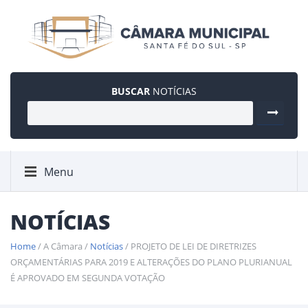
BUSCAR
NOTÍCIAS
Menu
NOTÍCIAS
Home
/ A Câmara /
Notícias
/ PROJETO DE LEI DE DIRETRIZES
ORÇAMENTÁRIAS PARA 2019 E ALTERAÇÕES DO PLANO PLURIANUAL
É APROVADO EM SEGUNDA VOTAÇÃO