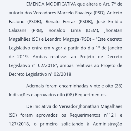
EMENDA MODIFICATIVA que altera o Art. 7°
de
autoria dos Vereadores Marcelo Favaleça (PSD), Aniceto
Facione (PSDB), Renato Ferraz (PSDB), José Emídio
Calazans (PRB), Ronaldo Lima (DEM), Jhonatan
Magalhães (SD) e Leandro Magoga (PSD) – “Este decreto
Legislativo entra em vigor a partir do dia 1º de janeiro
de 2019. Ambas relativas ao Projeto de Decreto
Legislativo nº 02/2018”, ambas relativas ao Projeto de
Decreto Legislativo nº 02/2018.
Ademais foram encaminhadas vinte e oito (28)
Indicações e aprovados oito (08) Requerimentos.
De iniciativa do Vereador Jhonathan Magalhães
(SD) foram aprovados os
Requerimentos nº121 e
127/2018
, o primeiro solicitando à Administração