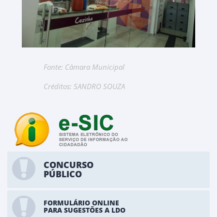
Fonte: Câmara Municipal
Créditos: SANDRO SOUZA
CONCURSO
PÚBLICO
FORMULÁRIO ONLINE
PARA SUGESTÕES A LDO