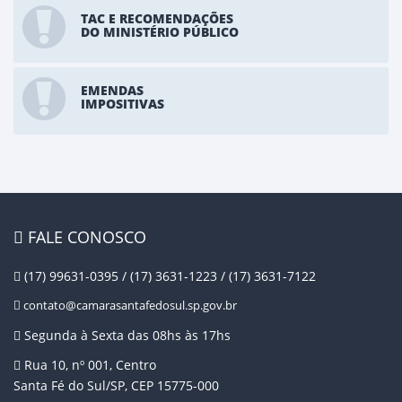
TAC E RECOMENDAÇÕES
DO MINISTÉRIO PÚBLICO
EMENDAS
IMPOSITIVAS
FALE CONOSCO
(17) 99631-0395 / (17) 3631-1223 / (17) 3631-7122
contato@camarasantafedosul.sp.gov.br
Segunda à Sexta das 08hs às 17hs
Rua 10, nº 001, Centro
Santa Fé do Sul/SP, CEP 15775-000