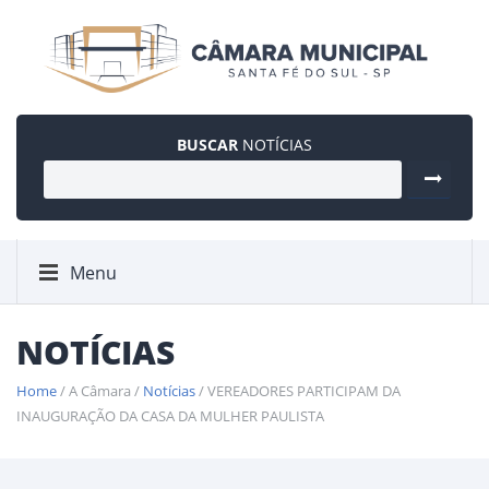
BUSCAR
NOTÍCIAS
Menu
NOTÍCIAS
Home
/ A Câmara /
Notícias
/ VEREADORES PARTICIPAM DA
INAUGURAÇÃO DA CASA DA MULHER PAULISTA