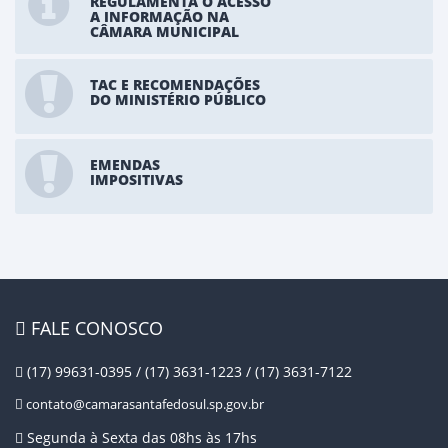
REGULAMENTA O ACESSO
A INFORMAÇÃO NA
CÂMARA MUNICIPAL
TAC E RECOMENDAÇÕES
DO MINISTÉRIO PÚBLICO
EMENDAS
IMPOSITIVAS
FALE CONOSCO
(17) 99631-0395 / (17) 3631-1223 / (17) 3631-7122
contato@camarasantafedosul.sp.gov.br
Segunda à Sexta das 08hs às 17hs