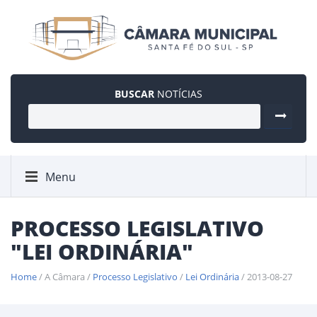
BUSCAR
NOTÍCIAS
Menu
PROCESSO LEGISLATIVO
"LEI ORDINÁRIA"
Home
/ A Câmara /
Processo Legislativo
/
Lei Ordinária
/ 2013-08-27