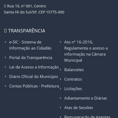
Rua 10, nº 001, Centro
Santa Fé do Sul/SP, CEP 15775-000
TRANSPARÊNCIA
e-SIC - Sistema de
Ato nº 16-2016,
Informação ao Cidadão
Regulamenta o acesso a
informação na Câmara
Portal da Transparência
Municipal
Lei de Acesso a Informação
Balancetes
Diário Oficial do Município
Contratos
Contas Públicas - Prefeitura
Licitações
Adiantamento e Diárias
Atas de Sessões
Remuneração de Agentes