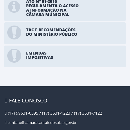
ATO Nº 01-2016
REGULAMENTA O ACESSO
A INFORMAÇÃO NA
CÂMARA MUNICIPAL
TAC E RECOMENDAÇÕES
DO MINISTÉRIO PÚBLICO
EMENDAS
IMPOSITIVAS
FALE CONOSCO
(17) 99631-0395 / (17) 3631-1223 / (17) 3631-7122
contato@camarasantafedosul.sp.gov.br