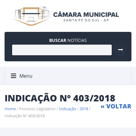
BUSCAR
NOTÍCIAS
Menu
INDICAÇÃO Nº 403/2018
« VOLTAR
Home
/ Processo Legislativo /
Indicação
/
2018
/
Indicação Nº 403/2018