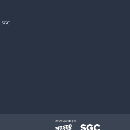
- SGC
Desenvolvido por