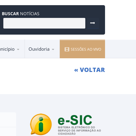
BUSCAR
NOTÍCIAS
nicípio
Ouvidoria
SESSÕES AO VIVO
Entre em contato pela Ouvidoria
« VOLTAR