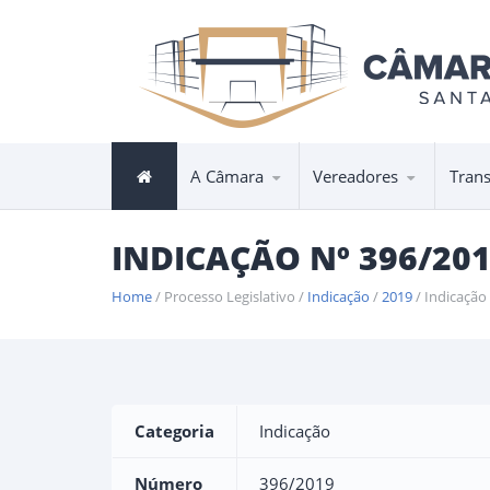
A Câmara
Vereadores
Tran
INDICAÇÃO Nº 396/20
Home
/ Processo Legislativo /
Indicação
/
2019
/ Indicação
Categoria
Indicação
Número
396/2019