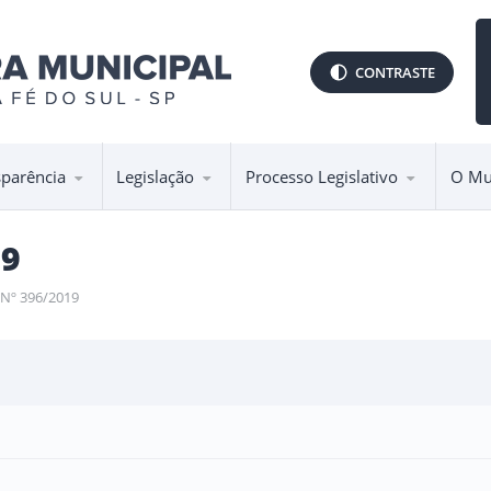
CONTRASTE
sparência
Legislação
Processo Legislativo
O Mu
19
 Nº 396/2019