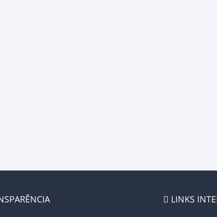
NSPARÊNCIA
LINKS INT