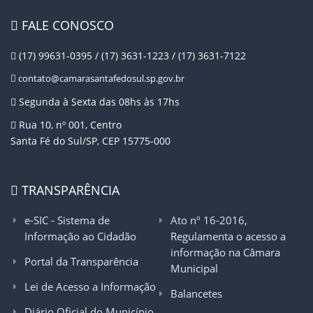
FALE CONOSCO
(17) 99631-0395 / (17) 3631-1223 / (17) 3631-7122
contato@camarasantafedosul.sp.gov.br
Segunda à Sexta das 08hs às 17hs
Rua 10, nº 001, Centro
Santa Fé do Sul/SP, CEP 15775-000
TRANSPARÊNCIA
e-SIC - Sistema de
Ato nº 16-2016,
Informação ao Cidadão
Regulamenta o acesso a
informação na Câmara
Portal da Transparência
Municipal
Lei de Acesso a Informação
Balancetes
Diário Oficial do Município