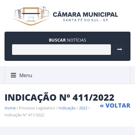
BUSCAR
NOTÍCIAS
Menu
INDICAÇÃO Nº 411/2022
« VOLTAR
Home
/ Processo Legislativo /
Indicação
/
2022
/
Indicação Nº 411/2022