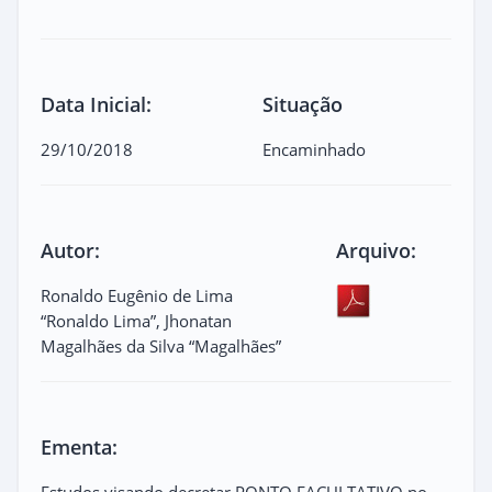
Data Inicial:
Situação
29/10/2018
Encaminhado
Autor:
Arquivo:
Ronaldo Eugênio de Lima
“Ronaldo Lima”, Jhonatan
Magalhães da Silva “Magalhães”
Ementa:
Estudos visando decretar PONTO FACULTATIVO no