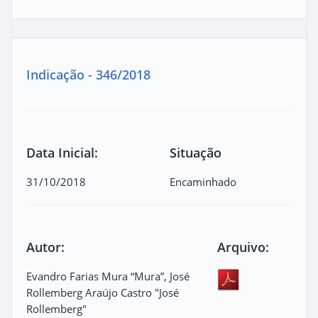
Indicação - 346/2018
Data Inicial:
Situação
31/10/2018
Encaminhado
Autor:
Arquivo:
Evandro Farias Mura “Mura”, José
Rollemberg Araújo Castro "José
Rollemberg"