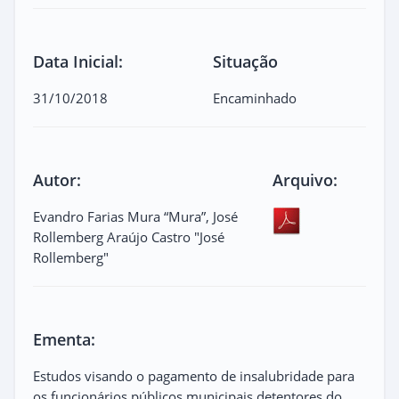
Data Inicial:
Situação
31/10/2018
Encaminhado
Autor:
Arquivo:
Evandro Farias Mura “Mura”, José
Rollemberg Araújo Castro "José
Rollemberg"
Ementa:
Estudos visando o pagamento de insalubridade para
os funcionários públicos municipais detentores do