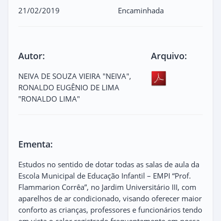
21/02/2019
Encaminhada
Autor:
Arquivo:
NEIVA DE SOUZA VIEIRA "NEIVA",
RONALDO EUGÊNIO DE LIMA
"RONALDO LIMA"
Ementa:
Estudos no sentido de dotar todas as salas de aula da
Escola Municipal de Educação Infantil – EMPI “Prof.
Flammarion Corrêa”, no Jardim Universitário III, com
aparelhos de ar condicionado, visando oferecer maior
conforto as crianças, professores e funcionários tendo
em vista o calor registrado frequentemente em nossa