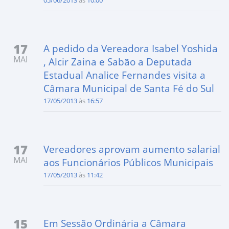
17
A pedido da Vereadora Isabel Yoshida
MAI
, Alcir Zaina e Sabão a Deputada
Estadual Analice Fernandes visita a
Câmara Municipal de Santa Fé do Sul
17/05/2013
às
16:57
17
Vereadores aprovam aumento salarial
MAI
aos Funcionários Públicos Municipais
17/05/2013
às
11:42
15
Em Sessão Ordinária a Câmara