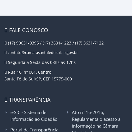
FALE CONOSCO
(17) 99631-0395 / (17) 3631-1223 / (17) 3631-7122
contato@camarasantafedosul.sp.gov.br
Segunda à Sexta das 08hs às 17hs
Rua 10, nº 001, Centro
Santa Fé do Sul/SP, CEP 15775-000
TRANSPARÊNCIA
e-SIC - Sistema de
Ato nº 16-2016,
Informação ao Cidadão
Regulamenta o acesso a
informação na Câmara
Portal da Transparência