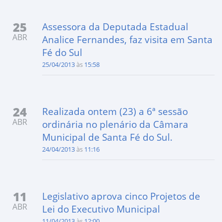
25
Assessora da Deputada Estadual
ABR
Analice Fernandes, faz visita em Santa
Fé do Sul
25/04/2013
às
15:58
24
Realizada ontem (23) a 6ª sessão
ABR
ordinária no plenário da Câmara
Municipal de Santa Fé do Sul.
24/04/2013
às
11:16
11
Legislativo aprova cinco Projetos de
ABR
Lei do Executivo Municipal
11/04/2013
às
12:00