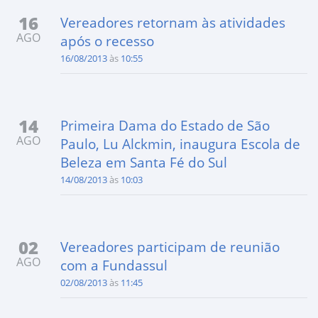
16
Vereadores retornam às atividades
AGO
após o recesso
16/08/2013
às
10:55
14
Primeira Dama do Estado de São
AGO
Paulo, Lu Alckmin, inaugura Escola de
Beleza em Santa Fé do Sul
14/08/2013
às
10:03
02
Vereadores participam de reunião
AGO
com a Fundassul
02/08/2013
às
11:45