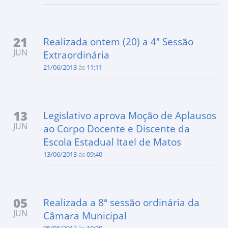
21
Realizada ontem (20) a 4ª Sessão
JUN
Extraordinária
21/06/2013
às
11:11
13
Legislativo aprova Moção de Aplausos
JUN
ao Corpo Docente e Discente da
Escola Estadual Itael de Matos
13/06/2013
às
09:40
05
Realizada a 8ª sessão ordinária da
JUN
Câmara Municipal
05/06/2013
às
10:00