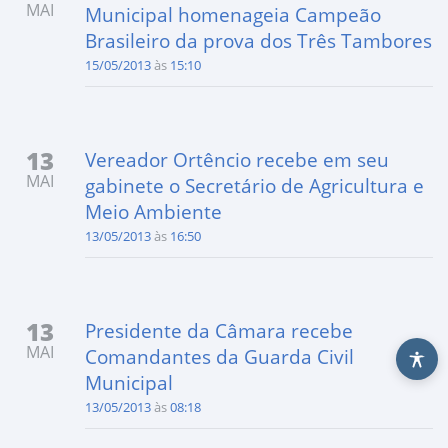
MAI
Municipal homenageia Campeão
Brasileiro da prova dos Três Tambores
15/05/2013
às
15:10
13
Vereador Ortêncio recebe em seu
MAI
gabinete o Secretário de Agricultura e
Meio Ambiente
13/05/2013
às
16:50
13
Presidente da Câmara recebe
MAI
Comandantes da Guarda Civil
Municipal
13/05/2013
às
08:18