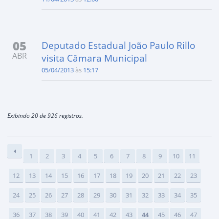
05
Deputado Estadual João Paulo Rillo
ABR
visita Câmara Municipal
05/04/2013
às
15:17
Exibindo 20 de 926 registros.
1
2
3
4
5
6
7
8
9
10
11
12
13
14
15
16
17
18
19
20
21
22
23
24
25
26
27
28
29
30
31
32
33
34
35
36
37
38
39
40
41
42
43
44
45
46
47