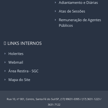
Adiantamento e Diárias
Atas de Sessões
Remuneração de Agentes
Públicos
LINKS INTERNOS
Holerites
Webmail
Área Restira - SGC
Mapa do Site
Rua 10, nº 001, Centro, Santa Fé do Sul/SP, (17) 99631-0395 / (17) 3631-1223 /
3631-7122