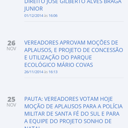
DIREITO JOSÉ GILBERTO ALVES BRAGA
JUNIOR
01/12/2014
às
16:06
26
VEREADORES APROVAM MOÇÕES DE
NOV
APLAUSOS, E PROJETO DE CONCESSÃO
E UTILIZAÇÃO DO PARQUE
ECOLÓGICO MÁRIO COVAS
26/11/2014
às
16:13
25
PAUTA: VEREADORES VOTAM HOJE
NOV
MOÇÃO DE APLAUSOS PARA A POLÍCIA
MILITAR DE SANTA FÉ DO SUL E PARA
A EQUIPE DO PROJETO SONHO DE