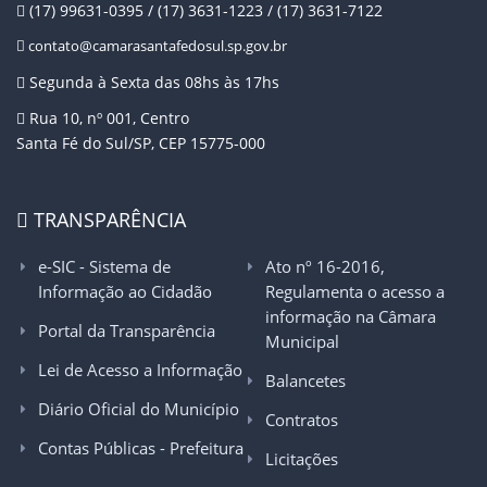
(17) 99631-0395 / (17) 3631-1223 / (17) 3631-7122
contato@camarasantafedosul.sp.gov.br
Segunda à Sexta das 08hs às 17hs
Rua 10, nº 001, Centro
Santa Fé do Sul/SP, CEP 15775-000
TRANSPARÊNCIA
e-SIC - Sistema de
Ato nº 16-2016,
Informação ao Cidadão
Regulamenta o acesso a
informação na Câmara
Portal da Transparência
Municipal
Lei de Acesso a Informação
Balancetes
Diário Oficial do Município
Contratos
Contas Públicas - Prefeitura
Licitações