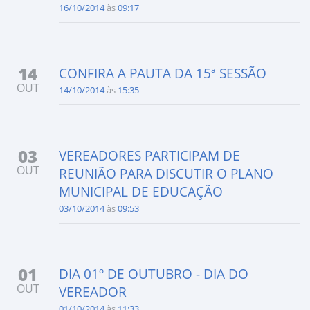
16/10/2014
às
09:17
14
CONFIRA A PAUTA DA 15ª SESSÃO
OUT
14/10/2014
às
15:35
03
VEREADORES PARTICIPAM DE
OUT
REUNIÃO PARA DISCUTIR O PLANO
MUNICIPAL DE EDUCAÇÃO
03/10/2014
às
09:53
01
DIA 01º DE OUTUBRO - DIA DO
OUT
VEREADOR
01/10/2014
às
11:33