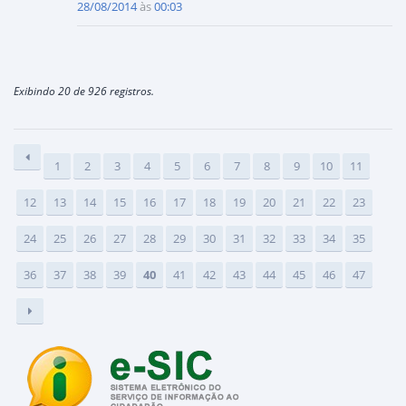
28/08/2014
às
00:03
Exibindo 20 de 926 registros.
1
2
3
4
5
6
7
8
9
10
11
12
13
14
15
16
17
18
19
20
21
22
23
24
25
26
27
28
29
30
31
32
33
34
35
36
37
38
39
40
41
42
43
44
45
46
47