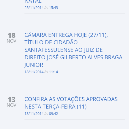
NATAL
25/11/2014
às
15:43
18
CÂMARA ENTREGA HOJE (27/11),
NOV
TÍTULO DE CIDADÃO
SANTAFESSULENSE AO JUIZ DE
DIREITO JOSÉ GILBERTO ALVES BRAGA
JUNIOR
18/11/2014
às
11:14
13
CONFIRA AS VOTAÇÕES APROVADAS
NOV
NESTA TERÇA-FEIRA (11)
13/11/2014
às
09:42