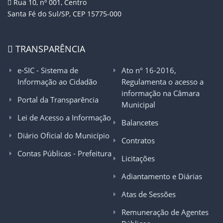
Rua 10, nº 001, Centro
Santa Fé do Sul/SP, CEP 15775-000
TRANSPARÊNCIA
e-SIC - Sistema de
Ato nº 16-2016,
Informação ao Cidadão
Regulamenta o acesso a
informação na Câmara
Portal da Transparência
Municipal
Lei de Acesso a Informação
Balancetes
Diário Oficial do Município
Contratos
Contas Públicas - Prefeitura
Licitações
Adiantamento e Diárias
Atas de Sessões
Remuneração de Agentes