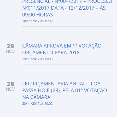
PRESENCIAL - Nº004/2017 – PROCESSO
Nº011/2017 DATA - 12/12/2017 – ÀS
09:00 HORAS
30/11/2017
às
15:39
29
CÂMARA APROVA EM 1ª VOTAÇÃO
NOV
ORÇAMENTO PARA 2018
29/11/2017
às
11:03
28
LEI ORÇAMENTÁRIA ANUAL – LOA,
NOV
PASSA HOJE (28), PELA 01ª VOTAÇÃO
NA CÂMARA
28/11/2017
às
10:02