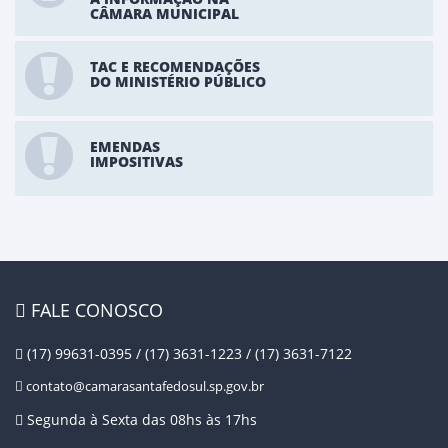
CÂMARA MUNICIPAL
TAC E RECOMENDAÇÕES
DO MINISTÉRIO PÚBLICO
EMENDAS
IMPOSITIVAS
FALE CONOSCO
(17) 99631-0395 / (17) 3631-1223 / (17) 3631-7122
contato@camarasantafedosul.sp.gov.br
Segunda à Sexta das 08hs às 17hs