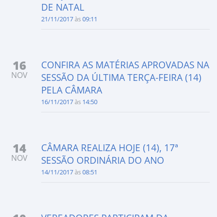
DE NATAL
21/11/2017
às
09:11
16
CONFIRA AS MATÉRIAS APROVADAS NA
NOV
SESSÃO DA ÚLTIMA TERÇA-FEIRA (14)
PELA CÂMARA
16/11/2017
às
14:50
14
CÂMARA REALIZA HOJE (14), 17ª
NOV
SESSÃO ORDINÁRIA DO ANO
14/11/2017
às
08:51