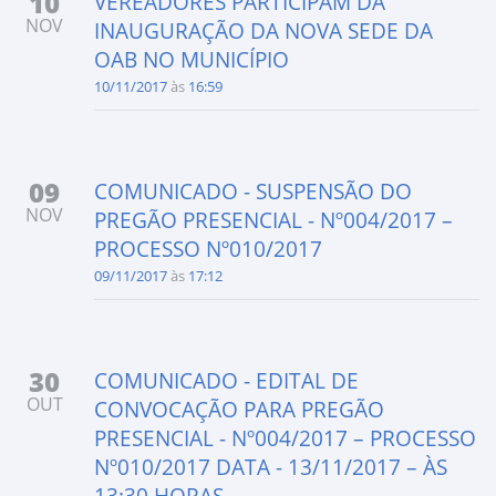
10
VEREADORES PARTICIPAM DA
NOV
INAUGURAÇÃO DA NOVA SEDE DA
OAB NO MUNICÍPIO
10/11/2017
às
16:59
09
COMUNICADO - SUSPENSÃO DO
NOV
PREGÃO PRESENCIAL - Nº004/2017 –
PROCESSO Nº010/2017
09/11/2017
às
17:12
30
COMUNICADO - EDITAL DE
OUT
CONVOCAÇÃO PARA PREGÃO
PRESENCIAL - Nº004/2017 – PROCESSO
Nº010/2017 DATA - 13/11/2017 – ÀS
13:30 HORAS