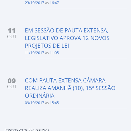
23/10/2017
às
16:47
11
EM SESSÃO DE PAUTA EXTENSA,
OUT
LEGISLATIVO APROVA 12 NOVOS
PROJETOS DE LEI
11/10/2017
às
11:05
09
COM PAUTA EXTENSA CÂMARA
OUT
REALIZA AMANHÃ (10), 15ª SESSÃO
ORDINÁRIA
09/10/2017
às
15:45
Exibindo 20 de 926 registros.