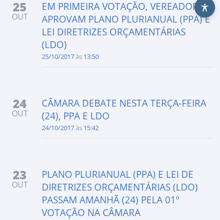
25
EM PRIMEIRA VOTAÇÃO, VEREADORES
OUT
APROVAM PLANO PLURIANUAL (PPA) E
LEI DIRETRIZES ORÇAMENTÁRIAS
(LDO)
25/10/2017
às
13:50
24
CÂMARA DEBATE NESTA TERÇA-FEIRA
OUT
(24), PPA E LDO
24/10/2017
às
15:42
23
PLANO PLURIANUAL (PPA) E LEI DE
OUT
DIRETRIZES ORÇAMENTÁRIAS (LDO)
PASSAM AMANHÃ (24) PELA 01º
VOTAÇÃO NA CÂMARA