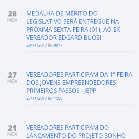
28
MEDALHA DE MÉRITO DO
NOV
LEGISLATIVO SERÁ ENTREGUE NA
PRÓXIMA SEXTA-FEIRA (01), AO EX
VEREADOR EDGARD BUOSI
28/11/2017
às
08:17
27
VEREADORES PARTICIPAM DA 1ª FEIRA
NOV
DOS JOVENS EMPREENDEDORES
PRIMEIROS PASSOS - JEPP
27/11/2017
às
11:56
21
VEREADORES PARTICIPAM DO
NOV
LANÇAMENTO DO PROJETO SONHO