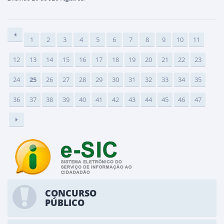
1
2
3
4
5
6
7
8
9
10
11
12
13
14
15
16
17
18
19
20
21
22
23
24
25
26
27
28
29
30
31
32
33
34
35
36
37
38
39
40
41
42
43
44
45
46
47
CONCURSO
PÚBLICO